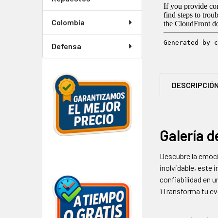
Colombia
Defensa
DESCRIPCIÓ
Galería d
Descubre la emoció
inolvidable, este 
confiabilidad en 
¡Transforma tu ev