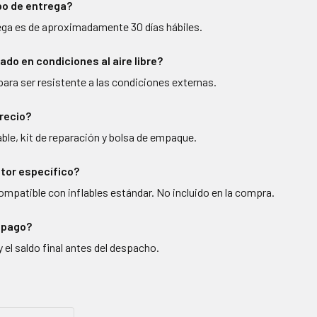
po de entrega?
ega es de aproximadamente 30 días hábiles.
ado en condiciones al aire libre?
para ser resistente a las condiciones externas.
precio?
flable, kit de reparación y bolsa de empaque.
tor específico?
ompatible con inflables estándar. No incluido en la compra.
l pago?
 el saldo final antes del despacho.