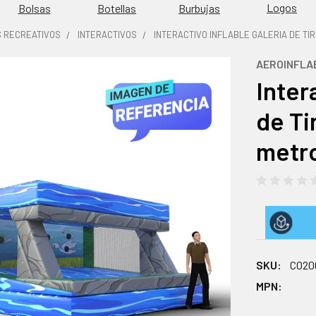
Logos
Burbujas
Bolsas
Botellas
S RECREATIVOS
INTERACTIVOS
INTERACTIVO INFLABLE GALERIA DE TIRO 
AEROINFLA
Inter
de Ti
metro
SKU:
CO20
MPN: