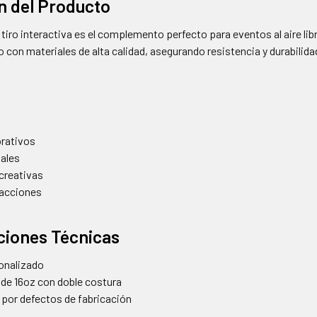
n del Producto
 tiro interactiva es el complemento perfecto para eventos al aire libre
o con materiales de alta calidad, asegurando resistencia y durabilid
rativos
iales
creativas
racciones
ciones Técnicas
onalizado
 de 16oz con doble costura
o por defectos de fabricación