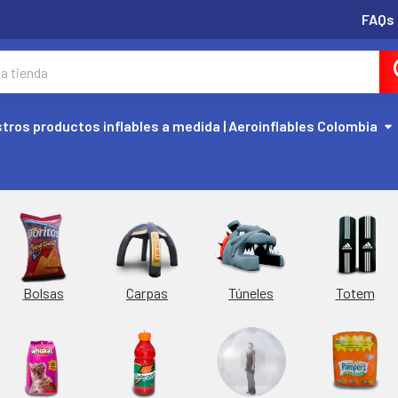
FAQs
tros productos inflables a medida | Aeroinflables Colombia
Túneles
Totem
Bolsas
Carpas