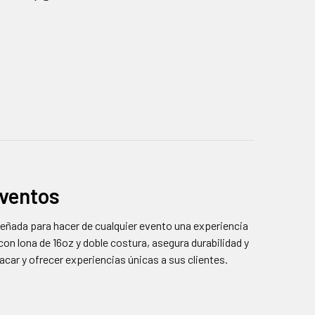
Eventos
iseñada para hacer de cualquier evento una experiencia
con lona de 16oz y doble costura, asegura durabilidad y
car y ofrecer experiencias únicas a sus clientes.