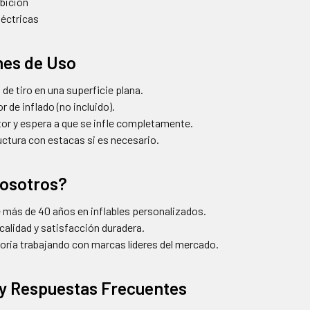
bición
léctricas
nes de Uso
a de tiro en una superficie plana.
 de inflado (no incluido).
or y espera a que se infle completamente.
uctura con estacas si es necesario.
Nosotros?
 más de 40 años en inflables personalizados.
alidad y satisfacción duradera.
oria trabajando con marcas líderes del mercado.
y Respuestas Frecuentes