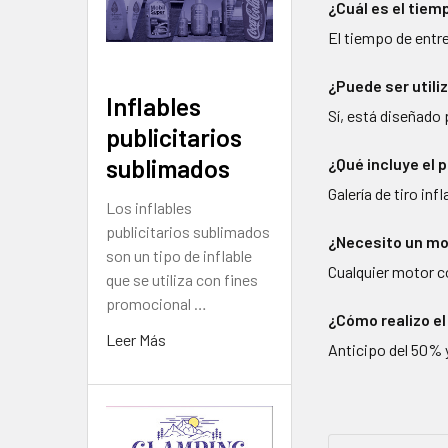
¿Cuál es el tiem
El tiempo de entr
¿Puede ser utiliz
Inflables
Sí, está diseñado 
publicitarios
sublimados
¿Qué incluye el 
Galería de tiro in
Los inflables
publicitarios sublimados
¿Necesito un mo
son un tipo de inflable
Cualquier motor c
que se utiliza con fines
promocional …
¿Cómo realizo e
Leer Más
Anticipo del 50% y